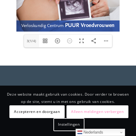
3(1/4)
Deze website maakt gebruik van cookies. Door verder te browsen
op de site, stemt u in met ons gebruik van cookies.
Accepteren en doorgaan
Alleen meldingen verbergen
Instellingen
Nederlands