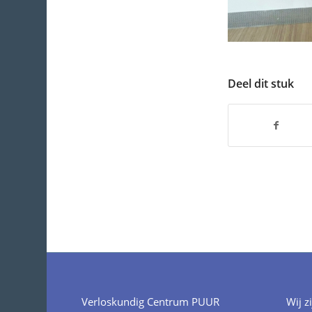
Deel dit stuk
Verloskundig Centrum PUUR
Wij z