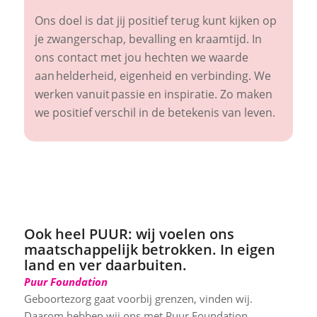
Ons doel is
dat jij positief terug kunt kijken op
je
zwangerschap, bevalling en kraamtijd.
In
ons contact met
jou
hechten we waarde
aan helderheid, eigenheid en verbinding. We
werken vanuit passie en inspiratie. Zo maken
we positief verschil in de betekenis van leven.
Ook heel PUUR: wij voelen ons
maatschappelijk betrokken. In eigen
land en ver daarbuiten.
Puur Foundation
Geboortezorg gaat voorbij grenzen, vinden wij.
Daarom hebben wij ons met Puur Foundation