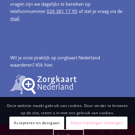
vragen zijn we dagelijks te bereiken op
telefoonnummer
026 381 17 95
of stel je vraag via de
mail
.
Wil je onze praktijk op zorgkaart Nederland
waarderen?
Klik hier.
Deze website maakt gebruik van cookies. Door verder te browsen
op de site, stemt u in met ons gebruik van cookies.
Accepteren en doorgaan
Alleen meldingen verbergen
© Copyright - PUUR vroedvrouwen