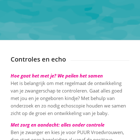
Controles en echo
Hoe gaat het met je? We peilen het samen
Het is belangrijk om met regelmaat de ontwikkeling
van je zwangerschap te controleren. Gaat alles goed
met jou en je ongeboren kindje? Met behulp van
onderzoek en zo nodig echoscopie houden we samen
zicht op de groei en ontwikkeling van je baby.
Met zorg en aandacht: alles onder controle
Ben je zwanger en kies je voor PUUR Vroedvrouwen,
dan start onze begeleiding al vanaf de positieve