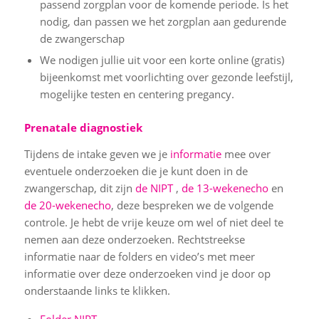
passend zorgplan voor de komende periode. Is het
nodig, dan passen we het zorgplan aan gedurende
de zwangerschap
We nodigen jullie uit voor een korte online (gratis)
bijeenkomst met voorlichting over gezonde leefstijl,
mogelijke testen en centering pregancy.
Prenatale diagnostiek
Tijdens de intake geven we je
informatie
mee over
eventuele onderzoeken die je kunt doen in de
zwangerschap, dit zijn
de NIPT
,
de 13-wekenecho
en
de 20-wekenecho
, deze bespreken we de volgende
controle. Je hebt de vrije keuze om wel of niet deel te
nemen aan deze onderzoeken. Rechtstreekse
informatie naar de folders en video’s met meer
informatie over deze onderzoeken vind je door op
onderstaande links te klikken.
Folder NIPT