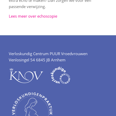
extra echo te maken? Dan zorgen we voor een
passende verwijzing.
Lees meer over echoscopie
Verloskundig Centrum PUUR Vroedvrouwen
Venlosingel 54 6845 JB Arnhem