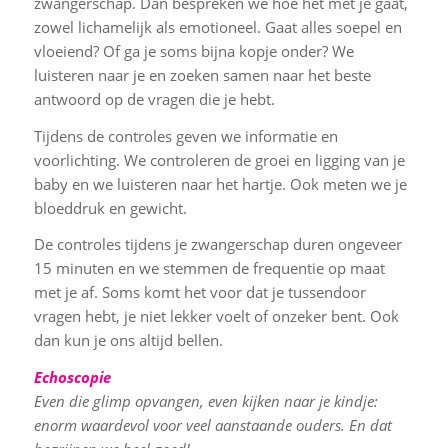
zwangerschap. Dan bespreken we hoe het met je gaat,
zowel lichamelijk als emotioneel. Gaat alles soepel en
vloeiend? Of ga je soms bijna kopje onder? We
luisteren naar je en zoeken samen naar het beste
antwoord op de vragen die je hebt.
Tijdens de controles geven we informatie en
voorlichting. We controleren de groei en ligging van je
baby en we luisteren naar het hartje. Ook meten we je
bloeddruk en gewicht.
De controles tijdens je zwangerschap duren ongeveer
15 minuten en we stemmen de frequentie op maat
met je af. Soms komt het voor dat je tussendoor
vragen hebt, je niet lekker voelt of onzeker bent. Ook
dan kun je ons altijd bellen.
Echoscopie
Even die glimp opvangen, even kijken naar je kindje:
enorm waardevol voor veel aanstaande ouders. En dat