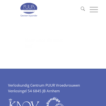
Verloskundig Centrum PUUR Vroedvrouwen
Venlosingel 54 6845 JB Arnhem