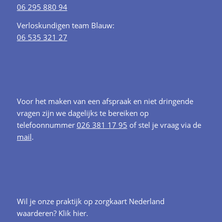
06 295 880 94
Verloskundigen team Blauw:
06 535 321 27
Voor het maken van een afspraak en niet dringende
vragen zijn we dagelijks te bereiken op
telefoonnummer
026 381 17 95
of stel je vraag via de
mail
.
Wil je onze praktijk op zorgkaart Nederland
waarderen?
Klik hier.