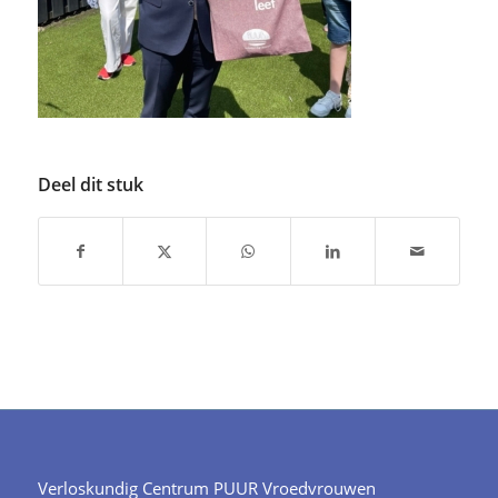
Deel dit stuk
Verloskundig Centrum PUUR Vroedvrouwen