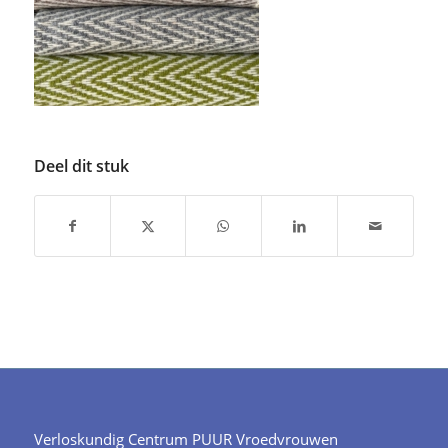
Deel dit stuk
Verloskundig Centrum PUUR Vroedvrouwen