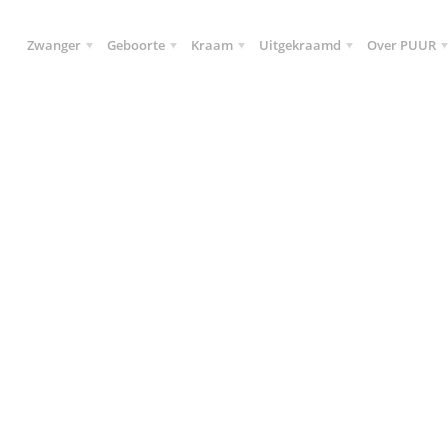
Zwanger
Geboorte
Kraam
Uitgekraamd
Over PUUR