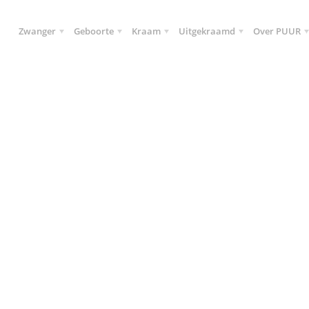
Zwanger
Geboorte
Kraam
Uitgekraamd
Over PUUR