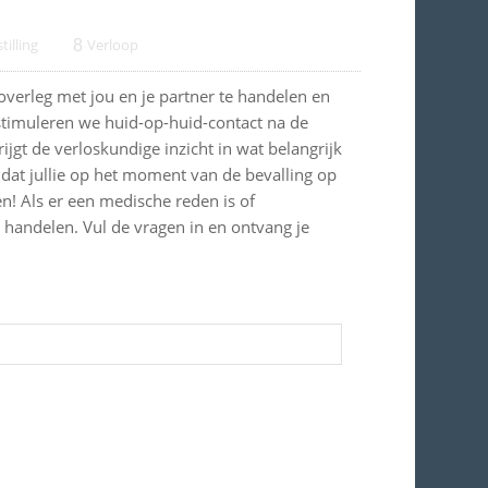
stilling
8
Verloop
verleg met jou en je partner te handelen en
 stimuleren we huid-op-huid-contact na de
jgt de verloskundige inzicht in wat belangrijk
 dat jullie op het moment van de bevalling op
! Als er een medische reden is of
 handelen. Vul de vragen in en ontvang je