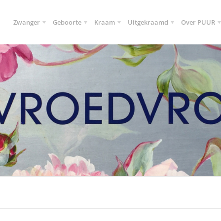
Zwanger
Geboorte
Kraam
Uitgekraamd
Over PUUR