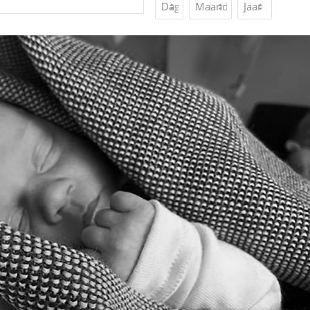
Dag
Maand
Jaar