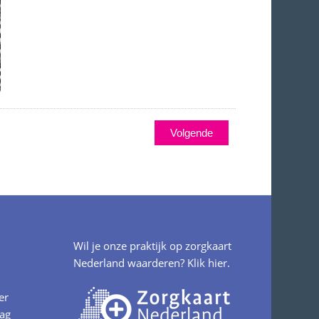
Wil je onze praktijk op zorgkaart
Nederland waarderen?
Klik hier.
er
aag