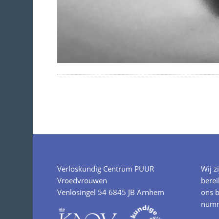
Verloskundig Centrum PUUR
Wij z
Vroedvrouwen
berei
Venlosingel 54 6845 JB Arnhem
ons b
numm