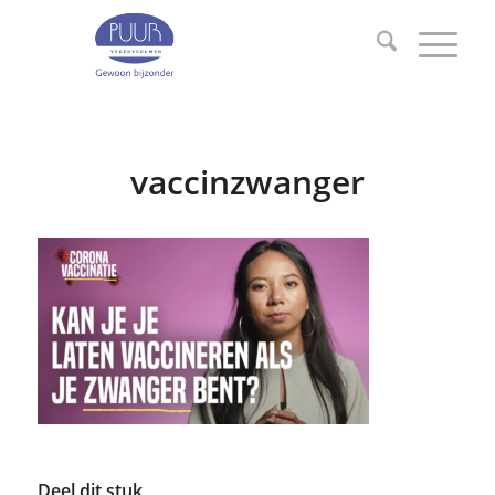
vaccinzwanger
Deel dit stuk