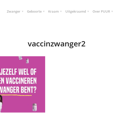
Zwanger
Geboorte
Kraam
Uitgekraamd
Over PUUR
vaccinzwanger2