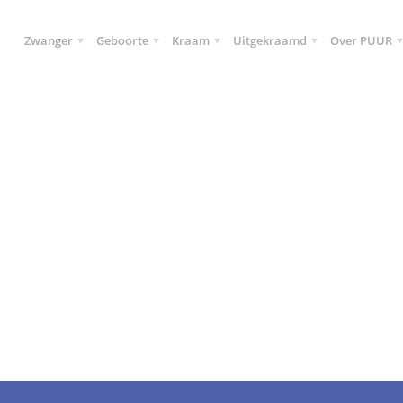
Zwanger
Geboorte
Kraam
Uitgekraamd
Over PUUR