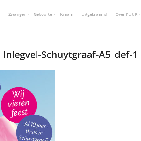
Zwanger
Geboorte
Kraam
Uitgekraamd
Over PUUR
Inlegvel-Schuytgraaf-A5_def-1