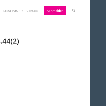
Extra PUUR
Contact
Aanmelden
.44(2)