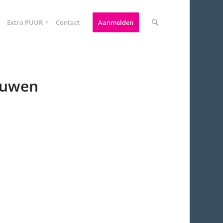
Extra PUUR
Contact
Aanmelden
ouwen