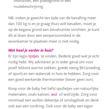
instructies, een plattegrond of een
routebeschrijving.
NB: indien je gewicht ten tijde van de bevalling meer
dan 100 kg is en je graag thuis wilt bevallen, moet je
op de begane grond een bevalruimte inrichten. Je kunt
dit al doen door een eenpersoonsbed in de
woonkamer te plaatsen meer is niet nodig.
Wat haal je verder in huis?
Er zijn legio
lijstjes
te vinden. Bedenk goed wat je echt
nodig hebt. Wij adviseren je in ieder geval om voor
jezelf lekkere warme sokken, goede stevig BH (voeding
of sport) en een waterzak in huis te hebben. Zorg voor
een goed werkende thermometer (liever geen oor).
Koop voor de baby het liefst spulletjes van natuurlijke
materialen, zoals katoen,
wol
of wol/zijde. Zorg voor
minimaal een wollen dekentje of omslagdoek en denk
ook aan een cordring. Ook voor de baby een eigen