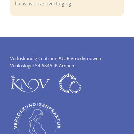
basis, is onze overtuiging.
Verloskundig Centrum PUUR Vroedvrouwen
Venlosingel 54 6845 JB Arnhem