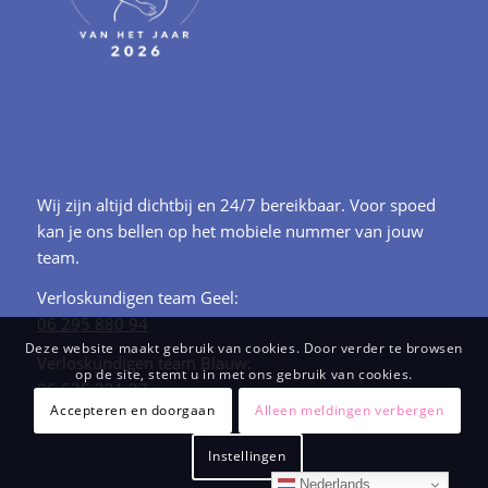
Wij zijn altijd dichtbij en 24/7 bereikbaar. Voor spoed
kan je ons bellen op het mobiele nummer van jouw
team.
Verloskundigen team Geel:
06 295 880 94
Deze website maakt gebruik van cookies. Door verder te browsen
Verloskundigen team Blauw:
op de site, stemt u in met ons gebruik van cookies.
06 535 321 27
Accepteren en doorgaan
Alleen meldingen verbergen
Instellingen
Nederlands