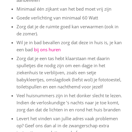
aanbevelen
Minimaal één zijkant van het bed moet vrij zijn
Goede verlichting van minimaal 60 Watt
Zorg dat je de ruimte goed kan verwarmen (ook in
de zomer).
Wil je in bad bevallen zorg dat deze in huis is, je kan
een bad
bij ons huren
Zorg dat je een tas hebt klaarstaan met daarin
spulletjes die nodig zijn om een dagje in het
ziekenhuis te verblijven, zoals een setje
babykleertjes, omslagdoek (liefst wol) je fototoestel,
toiletspullen en een nachthemd voor jezelf
Veel huisnummers zijn in het donker slecht te lezen.
Indien de verloskundige ’s nachts naar je toe komt,
zorg dan dat de lichten in en rond het huis branden
Levert het vinden van jullie adres vaak problemen
op? Geef ons dan al in de zwangerschap extra