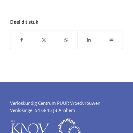
Deel dit stuk
Verloskundig Centrum PUUR Vroedvrouwen
Venlosingel 54 6845 JB Arnhem