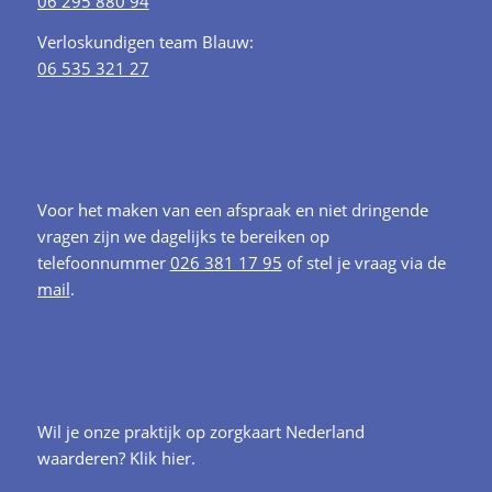
06 295 880 94
Verloskundigen team Blauw:
06 535 321 27
Voor het maken van een afspraak en niet dringende
vragen zijn we dagelijks te bereiken op
telefoonnummer
026 381 17 95
of stel je vraag via de
mail
.
Wil je onze praktijk op zorgkaart Nederland
waarderen?
Klik hier.