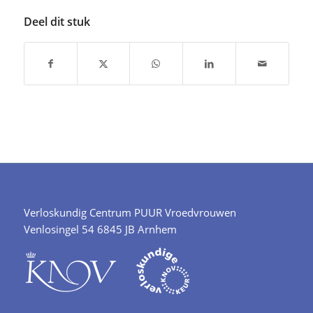
Deel dit stuk
Verloskundig Centrum PUUR Vroedvrouwen
Venlosingel 54 6845 JB Arnhem