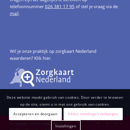
telefoonnummer
026 381 17 95
of stel je vraag via de
mail
.
Wil je onze praktijk op zorgkaart Nederland
waarderen?
Klik hier.
Deze website maakt gebruik van cookies. Door verder te browsen
op de site, stemt u in met ons gebruik van cookies.
Accepteren en doorgaan
Alleen meldingen verbergen
© Copyright - PUUR vroedvrouwen
Instellingen