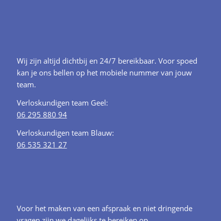
Wij zijn altijd dichtbij en 24/7 bereikbaar. Voor spoed
kan je ons bellen op het mobiele nummer van jouw
team.
Verloskundigen team Geel:
06 295 880 94
Verloskundigen team Blauw:
06 535 321 27
Voor het maken van een afspraak en niet dringende
vragen zijn we dagelijks te bereiken op