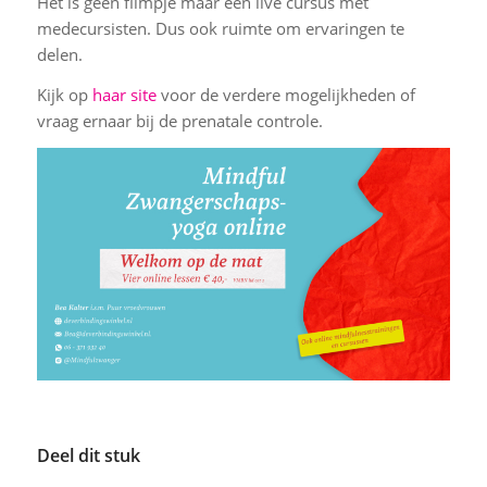
Het is geen filmpje maar een live cursus met
medecursisten. Dus ook ruimte om ervaringen te
delen.
Kijk op
haar site
voor de verdere mogelijkheden of
vraag ernaar bij de prenatale controle.
Deel dit stuk