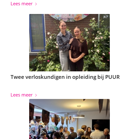
Lees meer
Twee verloskundigen in opleiding bij PUUR
Lees meer