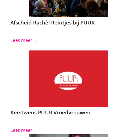
Afscheid Rachèl Reintjes bij PUUR
Lees meer
Kerstwens PUUR Vroedvrouwen
Lees meer