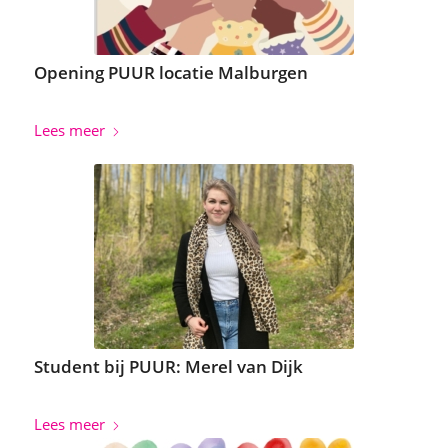
Opening PUUR locatie Malburgen
Lees meer
Student bij PUUR: Merel van Dijk
Lees meer