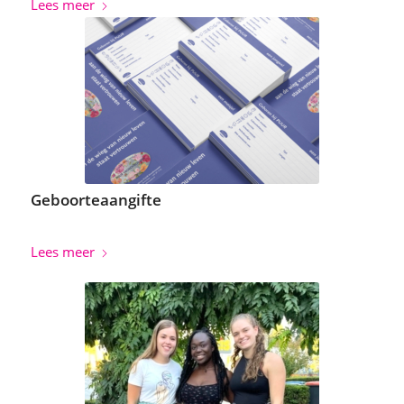
Lees meer
Geboorteaangifte
Lees meer