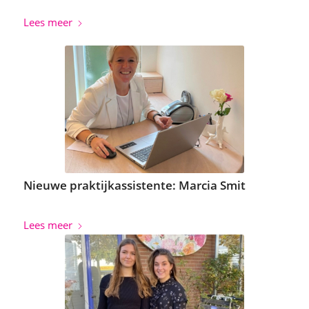
Lees meer
Nieuwe praktijkassistente: Marcia Smit
Lees meer