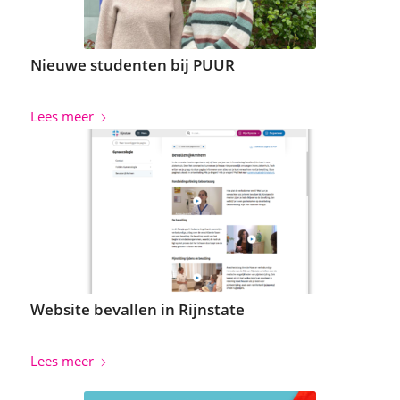
Nieuwe studenten bij PUUR
Lees meer
Website bevallen in Rijnstate
Lees meer