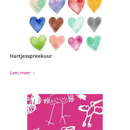
Hartjesspreekuur
Lees meer