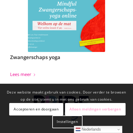
Zwangerschaps yoga
Lees meer
Deze website maakt gebruik van cookies. Door verder te browsen
op de site, stemt u in met ons gebruik van cookies.
Accepteren en doorgaan
Alleen meldingen verbergen
Instellingen
Nederlands