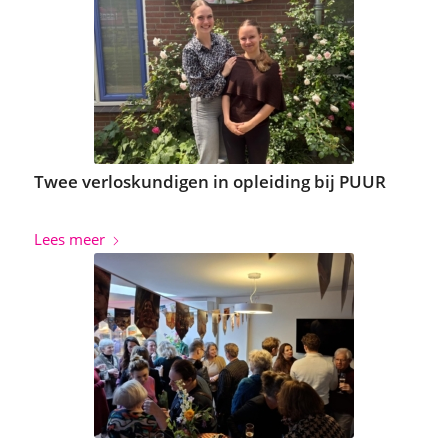
Twee verloskundigen in opleiding bij PUUR
Lees meer