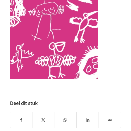
Deel dit stuk