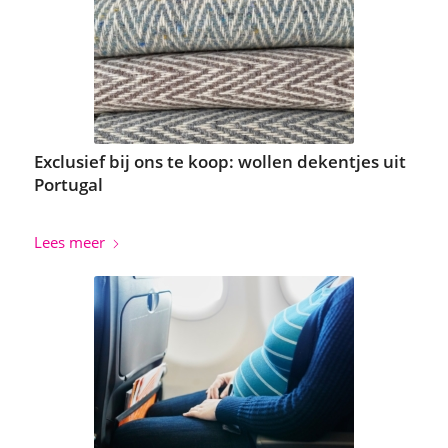
Exclusief bij ons te koop: wollen dekentjes uit
Portugal
Lees meer