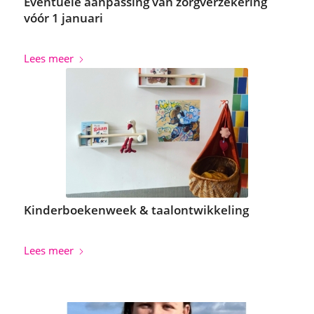
Eventuele aanpassing van zorgverzekering
vóór 1 januari
Lees meer
Kinderboekenweek & taalontwikkeling
Lees meer