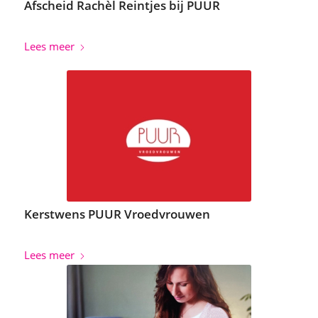
Afscheid Rachèl Reintjes bij PUUR
Lees meer
Kerstwens PUUR Vroedvrouwen
Lees meer