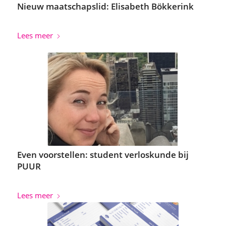
Nieuw maatschapslid: Elisabeth Bökkerink
Lees meer
Even voorstellen: student verloskunde bij
PUUR
Lees meer