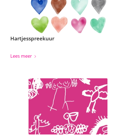
Hartjesspreekuur
Lees meer