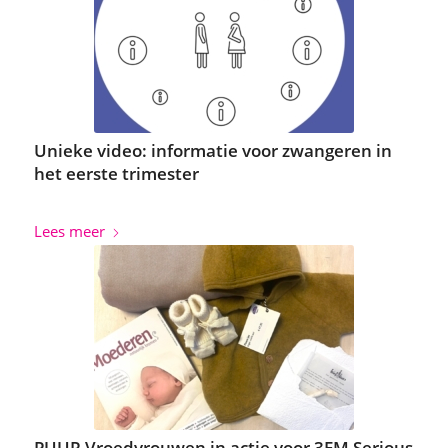
Unieke video: informatie voor zwangeren in
het eerste trimester
Lees meer
PUUR Vroedvrouwen in actie voor 3FM Serious