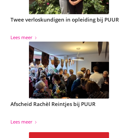
Twee verloskundigen in opleiding bij PUUR
Lees meer
Afscheid Rachèl Reintjes bij PUUR
Lees meer