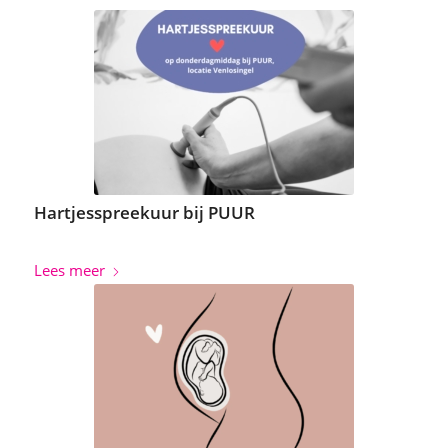
Hartjesspreekuur bij PUUR
Lees meer