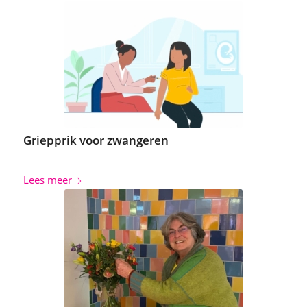
Griepprik voor zwangeren
Lees meer