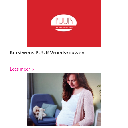
Kerstwens PUUR Vroedvrouwen
Lees meer