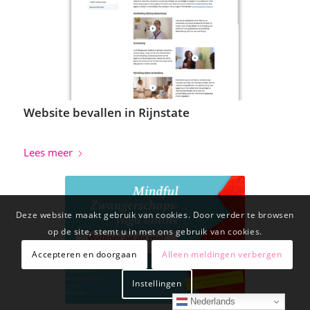
Website bevallen in Rijnstate
Lees meer
Deze website maakt gebruik van cookies. Door verder te browsen
op de site, stemt u in met ons gebruik van cookies.
Accepteren en doorgaan
Alleen meldingen verbergen
Instellingen
Nederlands