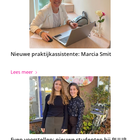
Nieuwe praktijkassistente: Marcia Smit
Lees meer
Even voorstellen: nieuwe studenten bij PUUR