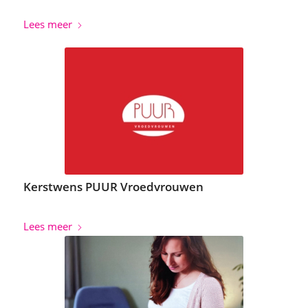
Lees meer
Kerstwens PUUR Vroedvrouwen
Lees meer