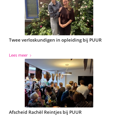
Twee verloskundigen in opleiding bij PUUR
Lees meer
Afscheid Rachèl Reintjes bij PUUR