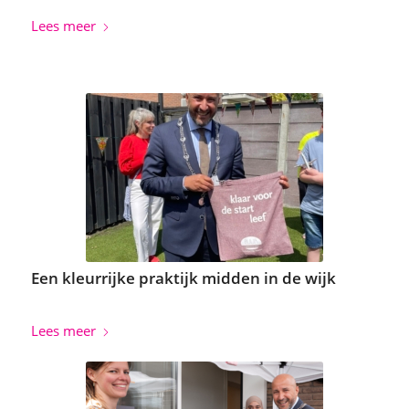
Lees meer
Een kleurrijke praktijk midden in de wijk
Lees meer