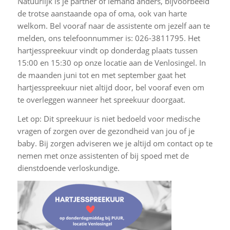
Natuurlijk is je partner of iemand anders, bijvoorbeeld
de trotse aanstaande opa of oma, ook van harte
welkom. Bel vooraf naar de assistente om jezelf aan te
melden, ons telefoonnummer is: 026-3811795. Het
hartjesspreekuur vindt op donderdag plaats tussen
15:00 en 15:30 op onze locatie aan de Venlosingel. In
de maanden juni tot en met september gaat het
hartjesspreekuur niet altijd door, bel vooraf even om
te overleggen wanneer het spreekuur doorgaat.
Let op: Dit spreekuur is niet bedoeld voor medische
vragen of zorgen over de gezondheid van jou of je
baby. Bij zorgen adviseren we je altijd om contact op te
nemen met onze assistenten of bij spoed met de
dienstdoende verloskundige.