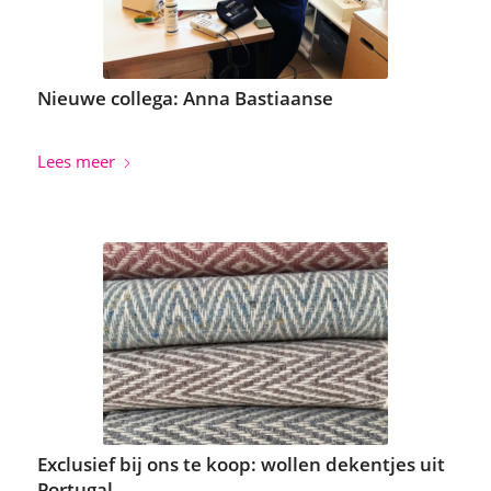
Nieuwe collega: Anna Bastiaanse
Lees meer
Exclusief bij ons te koop: wollen dekentjes uit
Portugal