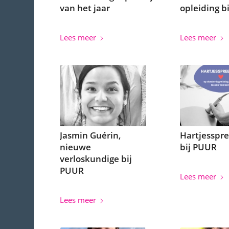
van het jaar
opleiding b
Lees meer
Lees meer
Jasmin Guérin,
Hartjesspr
nieuwe
bij PUUR
verloskundige bij
PUUR
Lees meer
Lees meer