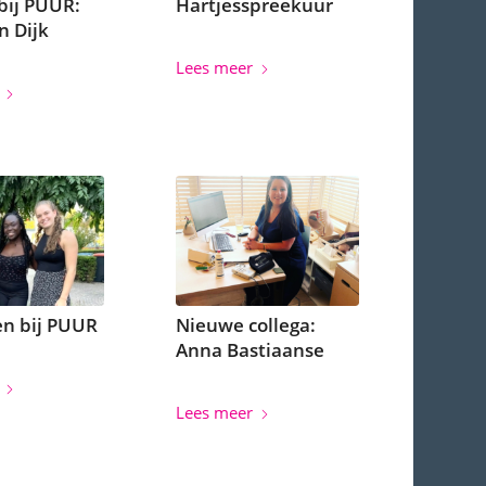
bij PUUR:
Hartjesspreekuur
n Dijk
Lees meer
n bij PUUR
Nieuwe collega:
Anna Bastiaanse
Lees meer