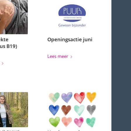
ekte
Openingsactie juni
rus B19)
Lees meer