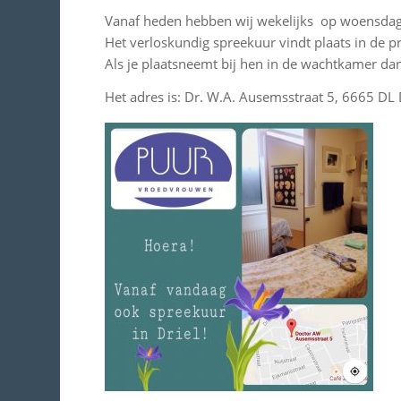
Vanaf heden hebben wij wekelijks op woensdag 
Het verloskundig spreekuur vindt plaats in de pra
Als je plaatsneemt bij hen in de wachtkamer dan
Het adres is: Dr. W.A. Ausemsstraat 5, 6665 DL 