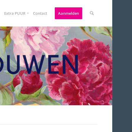
Extra PUUR
Contact
Aanmelden