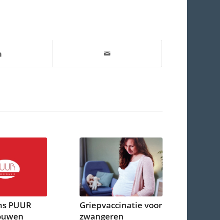
ns PUUR
Griepvaccinatie voor
ouwen
zwangeren