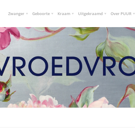
Zwanger
Geboorte
Kraam
Uitgekraamd
Over PUUR