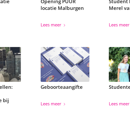
atie
Opening PUUR
Student 
locatie Malburgen
Merel va
Lees meer
Lees meer
ellen:
Geboorteaangifte
Studente
 bij
Lees meer
Lees meer