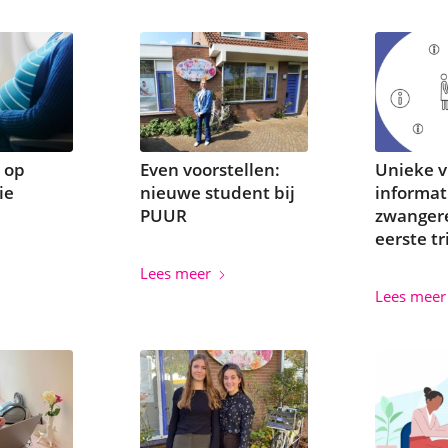
 op
Even voorstellen:
Unieke v
ie
nieuwe student bij
informat
PUUR
zwangere
eerste t
Lees meer
Lees meer