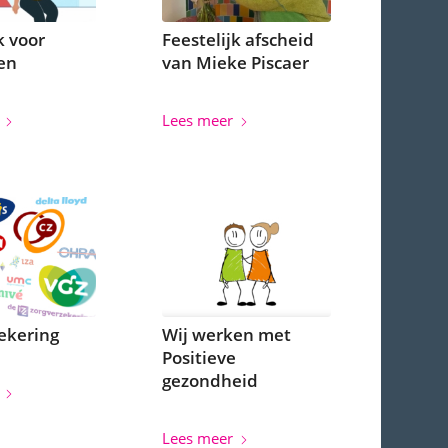
k voor
Feestelijk afscheid
en
van Mieke Piscaer
Lees meer
ekering
Wij werken met
Positieve
gezondheid
Lees meer