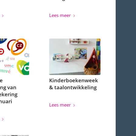
Lees meer
e
Kinderboekenweek
ng van
& taalontwikkeling
ekering
nuari
Lees meer