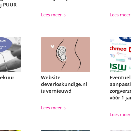
ij PUUR
Lees meer
Lees meer
eekuur
Website
Eventuel
deverloskundige.nl
aanpassi
is vernieuwd
zorgverz
vóór 1 ja
Lees meer
Lees meer