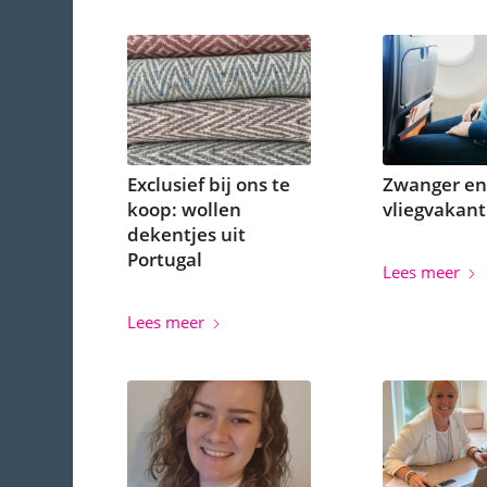
Exclusief bij ons te
Zwanger en
koop: wollen
vliegvakant
dekentjes uit
Portugal
Lees meer
Lees meer